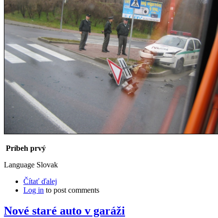
Príbeh prvý
Language
Slovak
Čítať ďalej
Log in
to post comments
Nové staré auto v garáži