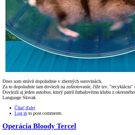
Dnes som strávil dopoludnie v zberných surovinách.
Za to dopoludnie tam doviezli na zošrotovanie, čiže tzv. "recykláciu"
Doviezli aj jeden autobus, ktorý patril futbalovému klubu z okresného 
Language
Slovak
Čítať ďalej
Log in
to post comments
Operácia Bloody Tercel