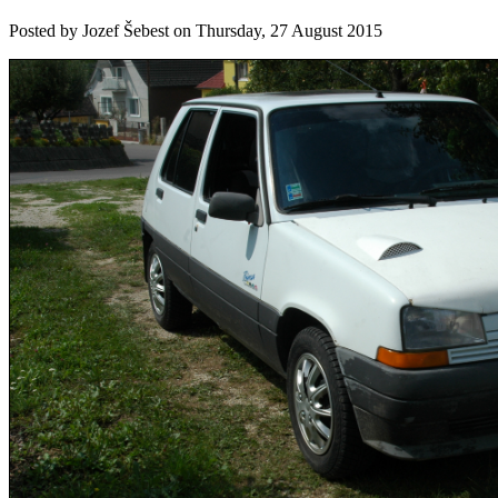
Posted by
Jozef Šebest
on
Thursday, 27 August 2015