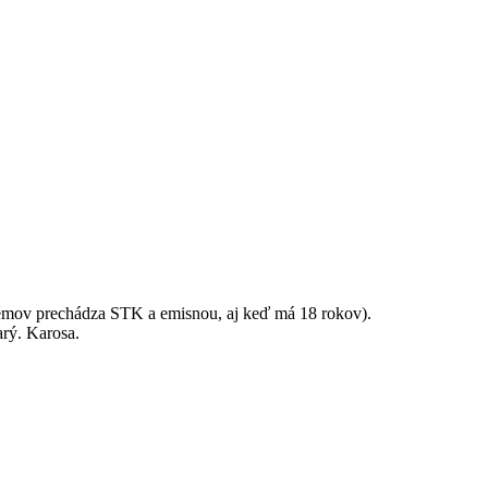
roblémov prechádza STK a emisnou, aj keď má 18 rokov).
arý. Karosa.