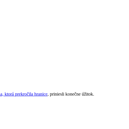
ia, ktorá prekročila hranice
, priniesli konečne úžitok.