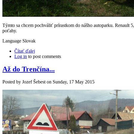
Týmto sa chcem pochváliť prírastkom do nášho autoparku. Renault 5, 
poťahy.
Language
Slovak
Čítať ďalej
Log in
to post comments
Až do Trenčína...
Posted by
Jozef Šebest
on
Sunday, 17 May 2015