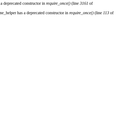
 a deprecated constructor in
require_once()
(line
3161
of
ne_helper has a deprecated constructor in
require_once()
(line
113
of