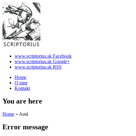
www.scriptorius.sk Facebook
www.scriptorius.sk Google+
www.scriptorius.sk RSS
Home
O mne
Kontakt
You are here
Home
» Autá
Error message