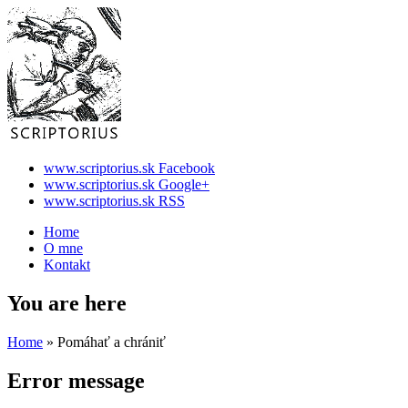
www.scriptorius.sk Facebook
www.scriptorius.sk Google+
www.scriptorius.sk RSS
Home
O mne
Kontakt
You are here
Home
» Pomáhať a chrániť
Error message