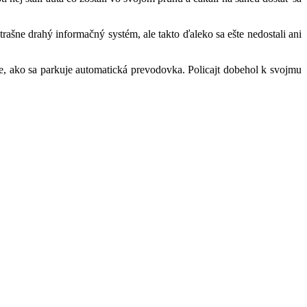
rašne drahý informačný systém, ale takto ďaleko sa ešte nedostali ani
ie, ako sa parkuje automatická prevodovka. Policajt dobehol k svojmu