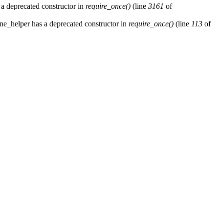
 a deprecated constructor in
require_once()
(line
3161
of
ne_helper has a deprecated constructor in
require_once()
(line
113
of