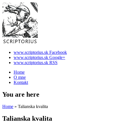
www.scriptorius.sk Facebook
www.scriptorius.sk Google+
www.scriptorius.sk RSS
Home
O mne
Kontakt
You are here
Home
» Talianska kvalita
Talianska kvalita