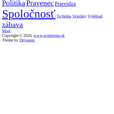
Politika
Pravenec
Prievidza
Spoločnosť
Technika
Veterány
Vyšehrad
zábava
More
Copyright © 2026,
www.scriptorius.sk
Theme by
Devsaran