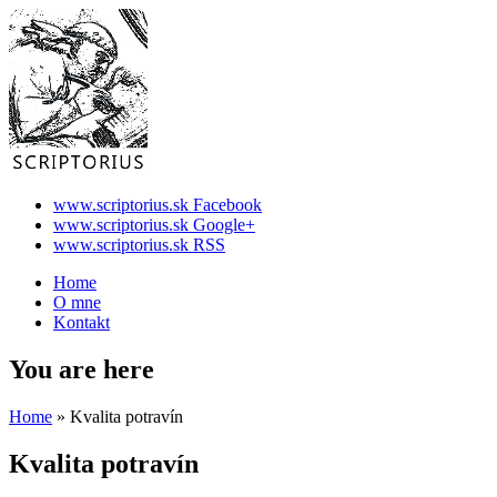
www.scriptorius.sk Facebook
www.scriptorius.sk Google+
www.scriptorius.sk RSS
Home
O mne
Kontakt
You are here
Home
» Kvalita potravín
Kvalita potravín