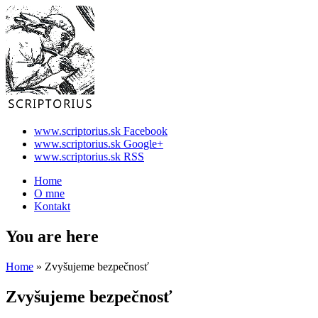
www.scriptorius.sk Facebook
www.scriptorius.sk Google+
www.scriptorius.sk RSS
Home
O mne
Kontakt
You are here
Home
» Zvyšujeme bezpečnosť
Zvyšujeme bezpečnosť