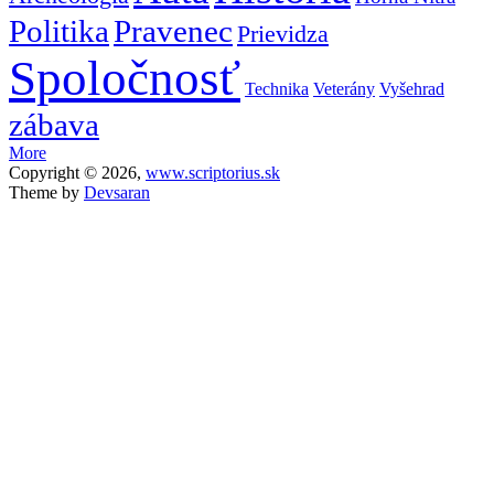
Politika
Pravenec
Prievidza
Spoločnosť
Technika
Veterány
Vyšehrad
zábava
More
Copyright © 2026,
www.scriptorius.sk
Theme by
Devsaran