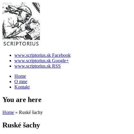
www.scriptorius.sk Facebook
www.scriptorius.sk Google+
www.scriptorius.sk RSS
Home
O mne
Kontakt
You are here
Home
» Ruské šachy
Ruské šachy